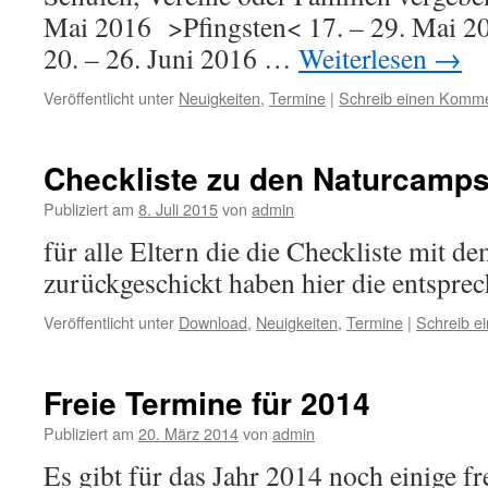
Mai 2016 >Pfingsten< 17. – 29. Mai 20
20. – 26. Juni 2016 …
Weiterlesen
→
Veröffentlicht unter
Neuigkeiten
,
Termine
|
Schreib einen Komm
Checkliste zu den Naturcamp
Publiziert am
8. Juli 2015
von
admin
für alle Eltern die die Checkliste mit d
zurückgeschickt haben hier die entspre
Veröffentlicht unter
Download
,
Neuigkeiten
,
Termine
|
Schreib e
Freie Termine für 2014
Publiziert am
20. März 2014
von
admin
Es gibt für das Jahr 2014 noch einige fr