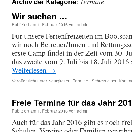
Termine
Archiv der Kategorie:
Wir suchen …
Publiziert am
1. Februar 2016
von
admin
Für unsere Ferienfreizeiten im Boots
wir noch Betreuer/Innen und Rettungs
erste Camp findet in der Zeit vom 30. Ju
das zweite vom 9. Juli bis 18. Juli 2016 
Weiterlesen
→
Veröffentlicht unter
Neuigkeiten
,
Termine
|
Schreib einen Komm
Freie Termine für das Jahr 20
Publiziert am
1. Februar 2016
von
admin
Auch für das Jahr 2016 gibt es noch fre
Schulen, Vereine oder Familien vergebe