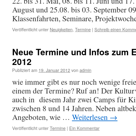
22. bis 31. Mai, 08. bis 11. Juni und 17. 
August und 25.08. bis 03. September 09
Klassenfahrten, Seminare, Projektwoc
Veröffentlicht unter
Neuigkeiten
,
Termine
|
Schreib einen Komm
Neue Termine und Infos zum 
2012
Publiziert am
19. Januar 2012
von
admin
wie immer gibt es nur noch wenige freie 
einem der Termine? Ruf an! Der Kulturv
auch in diesem Jahr zwei Camps für Ki
zwischen 8 und 14 Jahren. Neben altbek
Angeboten, wie …
Weiterlesen
→
Veröffentlicht unter
Termine
|
Ein Kommentar