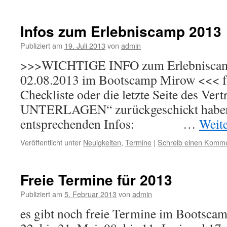
Infos zum Erlebniscamp 2013
Publiziert am
19. Juli 2013
von
admin
>>>WICHTIGE INFO zum Erlebniscamp
02.08.2013 im Bootscamp Mirow <<< für 
Checkliste oder die letzte Seite des V
UNTERLAGEN“ zurückgeschickt haben 
entsprechenden Infos: …
Weit
Veröffentlicht unter
Neuigkeiten
,
Termine
|
Schreib einen Komm
Freie Termine für 2013
Publiziert am
5. Februar 2013
von
admin
es gibt noch freie Termine im Bootscam