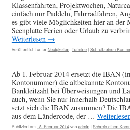
Klassenfahrten, Projektwochen, Naturc
einfach nur Paddeln, Fahrradfahren, Ang
es gibt viele Möglichkeiten hier an der
Seenplatte Ferien oder Urlaub zu verbr
Weiterlesen
→
Veröffentlicht unter
Neuigkeiten
,
Termine
|
Schreib einen Komm
Ab 1. Februar 2014 ersetzt die IBAN (in
Kontonummer) die altbekannte Konto
Bankleitzahl bei Überweisungen und Las
auch, wenn Sie nur innerhalb Deutschl
setzt sich die IBAN zusammen? Die I
aus dem Ländercode, der …
Weiterlese
Publiziert am
18. Februar 2014
von
admin
|
Schreib einen Kom