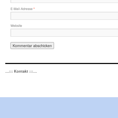
E-Mail-Adresse
*
Website
…::: Kontakt :::…