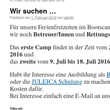
Wir suchen …
Publiziert am
1. Februar 2016
von
admin
Für unsere Ferienfreizeiten im Boots
Betreuer/Innen
Rettung
wir noch
und
erste Camp
Das
findet in der Zeit vom
2016
und
zweite
9. Juli bis 18. Juli 201
das
vom
Habt ihr Interesse eine Ausbildung als
R
oder die
JULEICA Schulung
zu machen
Kosten dafür.
Bei Interesse einfach eine E-Mail an un
Teilen mit: