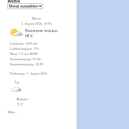
Archiv
Mirow
7. August 2026, 10:56
Teilweise wolkig
18°C
Luftdruck: 1020 mb
Luftfeuchtigkeit: 75%
Wind: 3.9 m/s WNW
Sonnenaufgang: 05:40
Sonnenuntergang: 20:59
Vorhersage
7. August 2026
Tag
Bedeckt
21°C
Mehr...