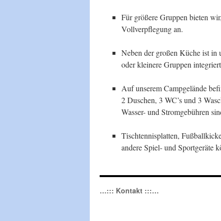
Für größere Gruppen bieten wir,
Vollverpflegung an.
Neben der großen Küche ist in 
oder kleinere Gruppen integriert
Auf unserem Campgelände befind
2 Duschen, 3 WC’s und 3 Wasch
Wasser- und Stromgebühren sind 
Tischtennisplatten, Fußballkick
andere Spiel- und Sportgeräte 
…::: Kontakt :::…