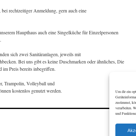
 bei rechtzeitiger Anmeldung, gern auch eine
unserem Haupthaus auch eine Singelküche für Einzelpersonen
.
en sich zwei Sanitäranlagen, jeweils mit
becken. Bei uns gibt es keine Duschmarken oder ähnliches, Die
im Preis bereits inbegriffen.
er, Trampolin, Volleyball und
können kostenlos genutzt werden.
Um dir ein op
Geräteinforma
zustimmst, kö
verarbeiten. 
und Funktione
Akz