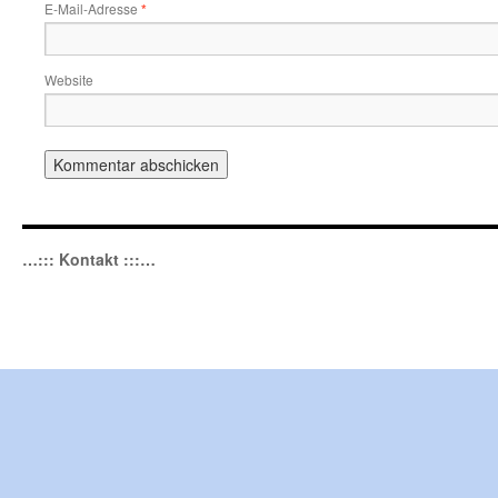
E-Mail-Adresse
*
Website
…::: Kontakt :::…