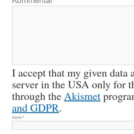
I accept that my given data 
server in the USA only for 
through the
Akismet
progra
and GDPR
.
Name
*