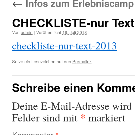
←
Infos zum Erlebniscamp
CHECKLISTE-nur Text
Von
admin
|
Veröffentlicht
19. Juli 2013
checkliste-nur-text-2013
Setze ein Lesezeichen auf den
Permalink
.
Schreibe einen Komm
Deine E-Mail-Adresse wird n
*
Felder sind mit
markiert
Kommentar
*