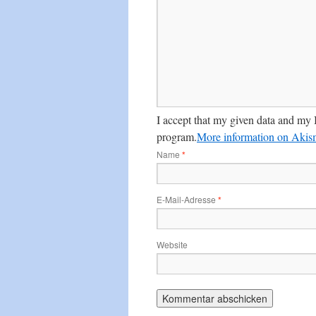
I accept that my given data and my 
program.
More information on Aki
Name
*
E-Mail-Adresse
*
Website