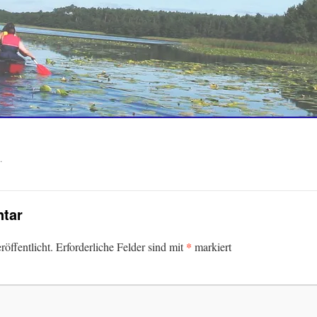
.
tar
*
öffentlicht.
Erforderliche Felder sind mit
markiert