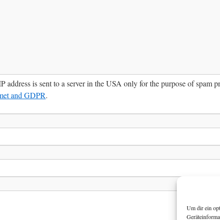
IP address is sent to a server in the USA only for the purpose of spam 
smet and GDPR
.
Um dir ein op
Geräteinforma