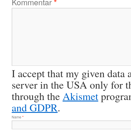
Kommentar
*
I accept that my given data 
server in the USA only for 
through the
Akismet
progra
and GDPR
.
Name
*