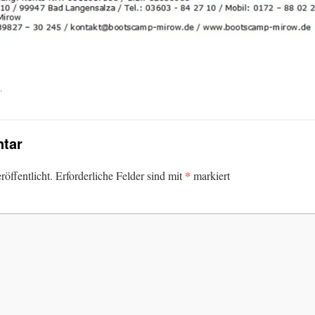
.
tar
*
öffentlicht.
Erforderliche Felder sind mit
markiert