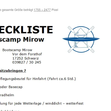
e gesamte Größe beträgt
1755 × 2477
Pixel