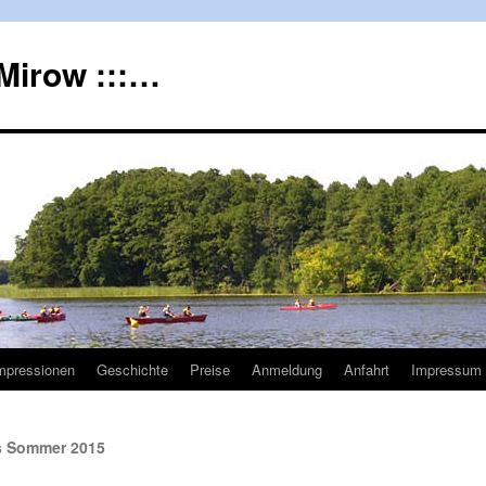
Mirow :::…
mpressionen
Geschichte
Preise
Anmeldung
Anfahrt
Impressum 
s Sommer 2015