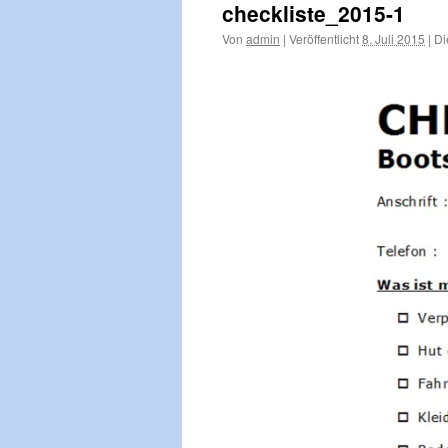
checkliste_2015-1
Von
admin
|
Veröffentlicht
8. Juli 2015
|
Di