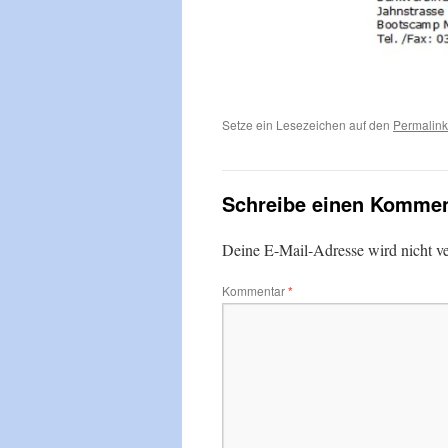
Setze ein Lesezeichen auf den
Permalink
Schreibe einen Kommen
Deine E-Mail-Adresse wird nicht ver
Kommentar
*