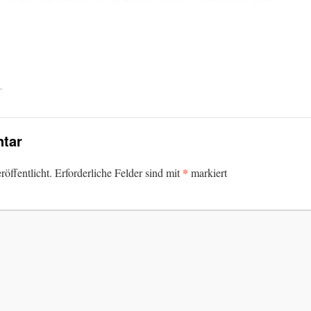
.
tar
*
öffentlicht.
Erforderliche Felder sind mit
markiert