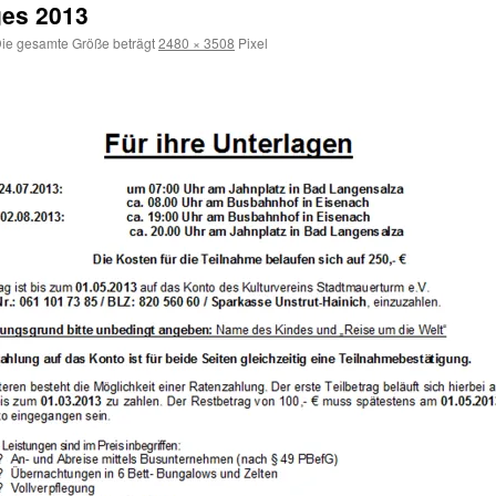
ges 2013
ie gesamte Größe beträgt
2480 × 3508
Pixel