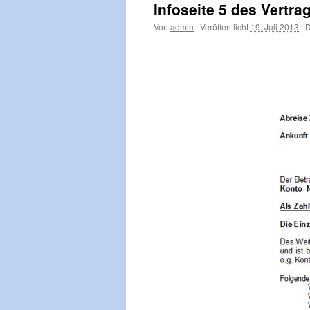
Infoseite 5 des Vertra
Von
admin
|
Veröffentlicht
19. Juli 2013
|
D